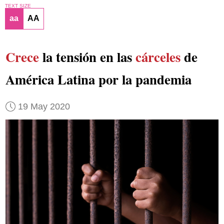
TEXT SIZE
aa
AA
Crece
la tensión en las
cárceles
de
América Latina por la pandemia
19 May 2020