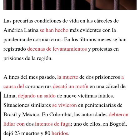
Las precarias condiciones de vida en las cárceles de
América Latina
se han hecho
más evidentes con la
pandemia de coronarvirus. En los últimos meses se han
registrado
decenas de levantamientos
y protestas en
prisiones de la región.
A fines del mes pasado,
la muerte
de dos prisioneros
a
causa del
coronavirus
desató un motín
en una cárcel de
Lima,
dejando un saldo
de nueve víctimas fatales.
Situaciones similares
se vivieron
en penitenciarías de
Article
Brasil y México. En Colombia, las autoridades
debieron
lidiar con
dos
intentos de fuga
; uno de ellos, en Bogotá,
dejó 23 muertos y 80
heridos
.