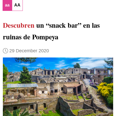
aa
AA
Descubren
un “snack bar” en las
ruinas de Pompeya
29 December 2020