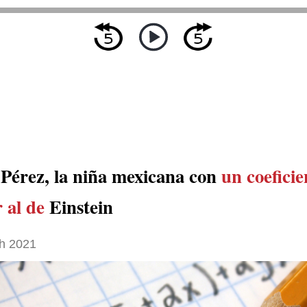
Pérez, la niña mexicana con
un coeficie
 al de
Einstein
h 2021