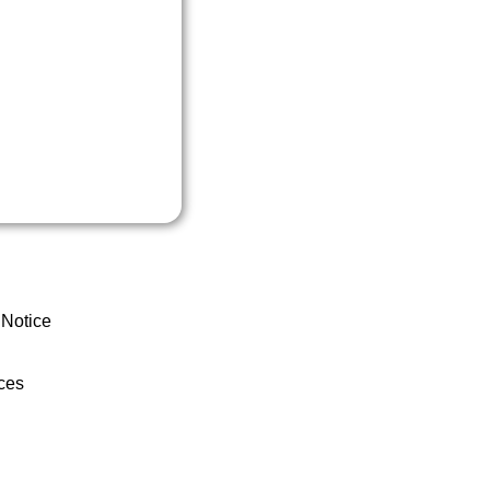
 Notice
ces