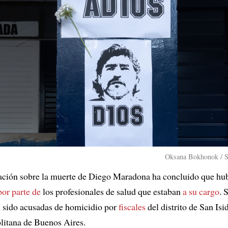
Oksana Bokhonok / S
ación sobre la muerte de Diego Maradona ha concluido que hu
por parte de
los profesionales de salud que estaban
a su cargo
. 
 sido acusadas de homicidio por
fiscales
del distrito de San Isid
litana de Buenos Aires.