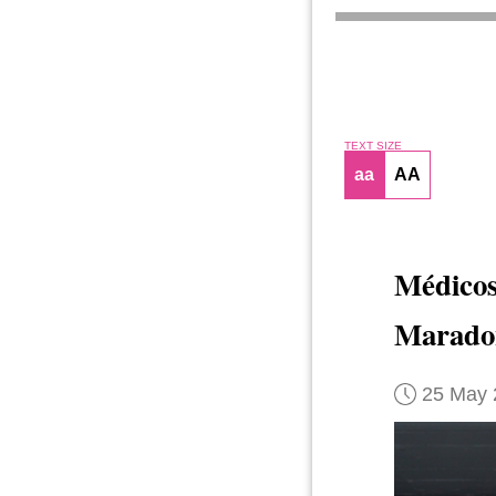
TEXT SIZE
aa
AA
Médicos
Marado
25 May 