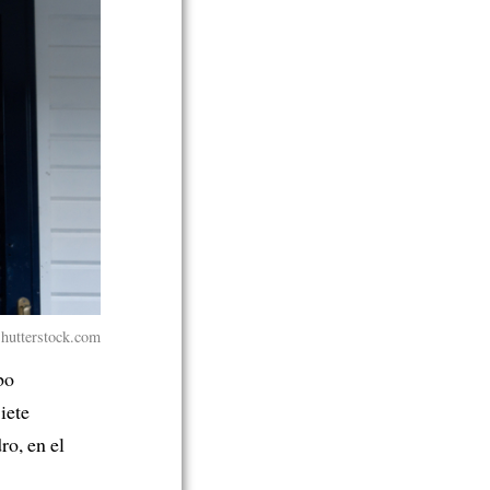
hutterstock.com
bo
Siete
ro, en el