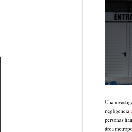
Article
Una investig
negligencia
personas han
área metropo