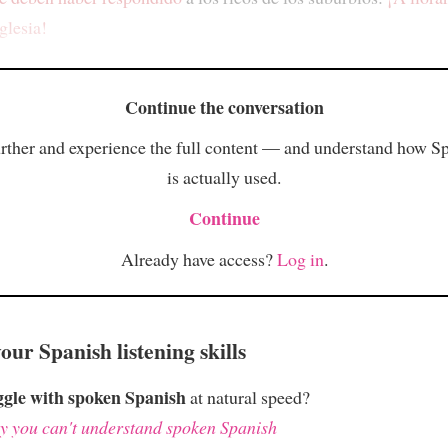
iglesia!
Continue the conversation
rther and experience the full content — and understand how S
is actually used.
Continue
Already have access?
Log in
.
ur Spanish listening skills
ggle with spoken Spanish
at natural speed?
 you can't understand spoken Spanish