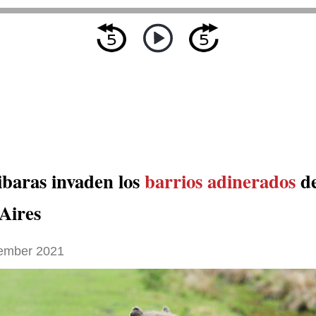
ibaras invaden los
barrios adinerados
d
Aires
ember 2021