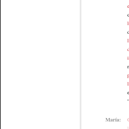
María: