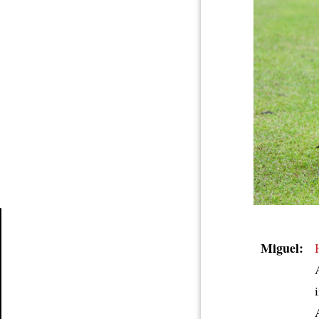
Miguel:
Article