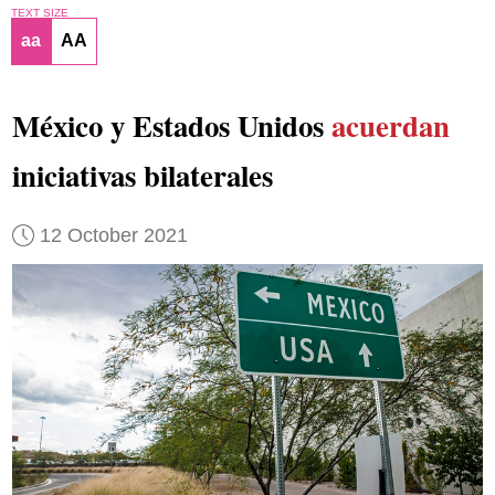
TEXT SIZE
aa
AA
México y Estados Unidos
acuerdan
iniciativas bilaterales
12 October 2021