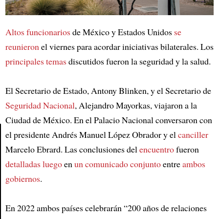
Altos funcionarios
de México y Estados Unidos
se
reunieron
el viernes para acordar iniciativas bilaterales. Los
principales temas
discutidos fueron la seguridad y la salud.
El Secretario de Estado, Antony Blinken, y el Secretario de
Seguridad Nacional
, Alejandro Mayorkas, viajaron a la
Ciudad de México. En el Palacio Nacional conversaron con
el presidente Andrés Manuel López Obrador y el
canciller
Marcelo Ebrard. Las conclusiones del
encuentro
fueron
Article
detalladas luego
en
un comunicado conjunto
entre
ambos
gobiernos
.
En 2022 ambos países celebrarán “200 años de relaciones