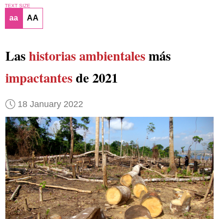
TEXT SIZE
aa
AA
Las
historias ambientales
más
impactantes
de 2021
18 January 2022