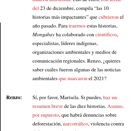
del
23 de diciembre, compila “las 10
historias más impactantes” que
cubrieron
el
año pasado. Para
traernos
estas historias,
Mongabay
ha colaborado con
científicos
,
Article
especialistas, líderes indígenas,
organizaciones ambientales y medios de
comunicación regionales. Renzo, ¿quieres
saber cuáles fueron algunas de las noticias
ambientales
que marcaron
el 2021?
Renzo:
Sí, por favor, Marisela. Si puedes,
haz un
resumen breve
de las diez historias.
Asumo,
por supuesto
, que habrá denuncias sobre
deforestación,
narcotráfico
, violencia contra