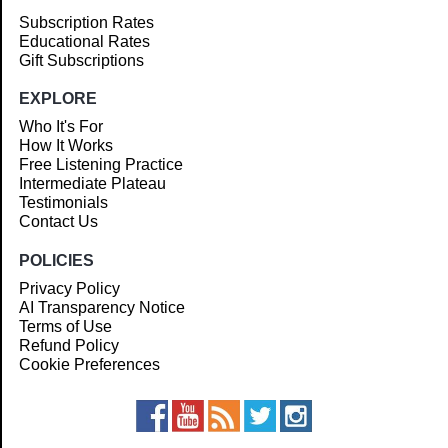
Subscription Rates
Educational Rates
Gift Subscriptions
EXPLORE
Who It's For
How It Works
Free Listening Practice
Intermediate Plateau
Testimonials
Contact Us
POLICIES
Privacy Policy
AI Transparency Notice
Terms of Use
Refund Policy
Cookie Preferences