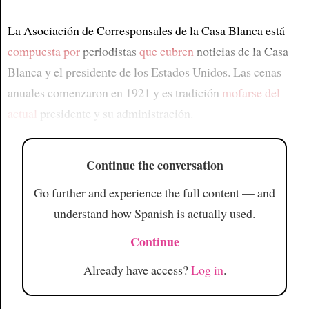
La Asociación de Corresponsales de la Casa Blanca está
compuesta por
periodistas
que cubren
noticias de la Casa
Blanca y el presidente de los Estados Unidos. Las cenas
anuales comenzaron en 1921 y es tradición
mofarse del
actual
presidente y su administración.
Continue the conversation
Go further and experience the full content — and
understand how Spanish is actually used.
Continue
Already have access?
Log in
.