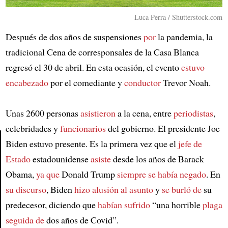
Luca Perra / Shutterstock.com
Después de dos años de suspensiones
por
la pandemia, la
tradicional Cena de corresponsales de la Casa Blanca
regresó el 30 de abril. En esta ocasión, el evento
estuvo
encabezado
por el comediante y
conductor
Trevor Noah.
Unas 2600 personas
asistieron
a la cena, entre
periodistas
,
celebridades y
funcionarios
del gobierno. El presidente Joe
Biden estuvo presente. Es la primera vez que el
jefe de
Estado
estadounidense
asiste
desde los años de Barack
Article
Obama,
ya que
Donald Trump
siempre se había negado
. En
su discurso
, Biden
hizo alusión al asunto
y
se burló de
su
predecesor, diciendo que
habían sufrido
“una horrible
plaga
seguida de
dos años de Covid”.