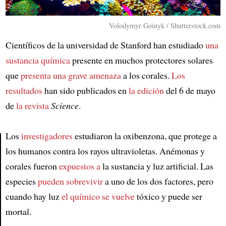
Volodymyr Goinyk / Shutterstock.com
Científicos de la universidad de Stanford han estudiado
una
sustancia química
presente en muchos protectores solares
que
presenta una grave amenaza
a los corales.
Los
resultados
han sido publicados en
la edición
del 6 de mayo
de
la revista
Science
.
Los
investigadores
estudiaron la oxibenzona, que protege a
los humanos contra los rayos ultravioletas. Anémonas y
Article
corales fueron
expuestos a
la sustancia y luz artificial. Las
especies
pueden sobrevivir
a uno de los dos factores, pero
cuando hay luz
el químico
se vuelve
tóxico y puede ser
mortal.