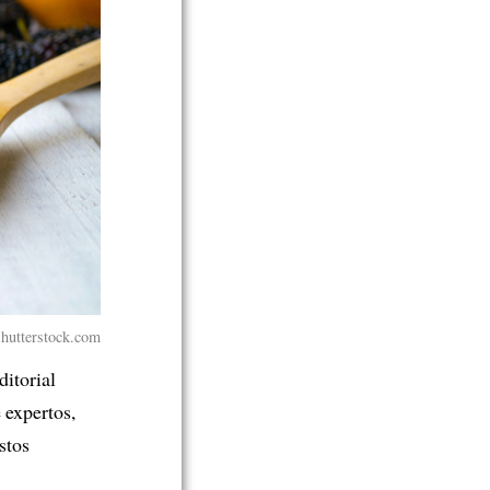
Shutterstock.com
ditorial
 expertos,
stos