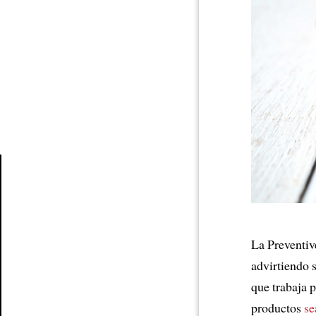
Article
La Preventiv
advirtiendo 
que trabaja 
productos
se