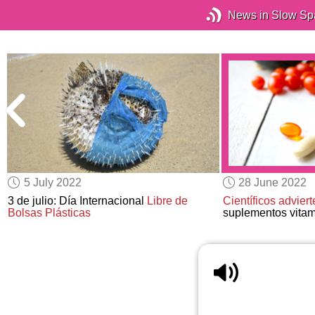
News in Slow Sp
5 July 2022
28 June 2022
3 de julio: Día Internacional
Libre de
Científicos advier
Bolsas Plásticas
suplementos vitam