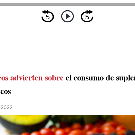
cos advierten sobre
el consumo de supl
icos
 2022