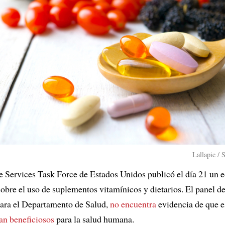
Lallapie / 
e Services Task Force de Estados Unidos publicó el día 21 un e
sobre el uso de suplementos vitamínicos y dietarios. El panel de
para el Departamento de Salud,
no encuentra
evidencia de que e
an beneficiosos
para la salud humana.