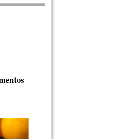
ementos