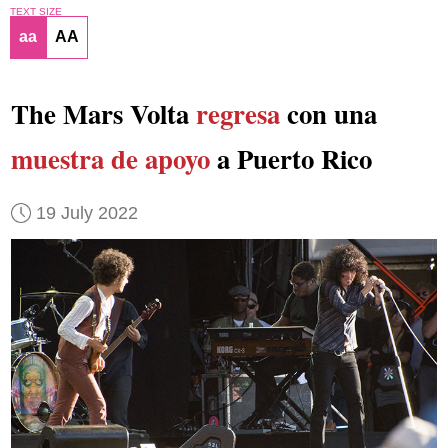
TEXT SIZE
aa
AA
The Mars Volta
regresa
con una
muestra de apoyo
a Puerto Rico
19 July 2022