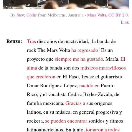
By
Steve Collis
from Melbourne, Australia -
Mars Volta
,
CC BY 2.0
,
Link
Renzo:
Tras
diez años de inactividad, ¡la banda de
rock The Mars Volta
ha regresado
! Es un
proyecto que
siempre me ha gustado
, María.
El
alma
de la banda son dos
músicos maravillosos
que crecieron
en El Paso, Texas: el guitarrista
Omar Rodríguez-López,
nacido en
Puerto
Rico, y el vocalista Cedric Bixler-Zavala, de
familia mexicana.
Gracias a
sus orígenes
latinos, en su música, en general progresiva y
rockera,
se pueden encontrar
sonidos y ritmos
latinoamericanos. En junio,
tomaron a todos