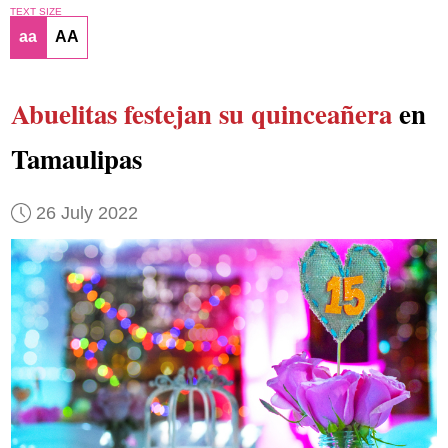
TEXT SIZE
aa
AA
Abuelitas
festejan su quinceañera
en
Tamaulipas
26 July 2022