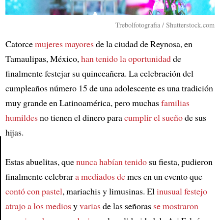
Trebolfotografia / Shutterstock.com
Catorce
mujeres mayores
de la ciudad de Reynosa, en
Tamaulipas, México,
han tenido la oportunidad
de
finalmente festejar su quinceañera. La celebración del
cumpleaños número 15 de una adolescente es una tradición
muy grande en Latinoamérica, pero muchas
familias
humildes
no tienen el dinero para
cumplir el sueño
de sus
hijas.
Estas abuelitas, que
nunca habían tenido
su fiesta, pudieron
Article
finalmente celebrar
a mediados de
mes en un evento que
contó con pastel
, mariachis y limusinas. El
inusual festejo
atrajo a los medios
y
varias
de las señoras
se mostraron