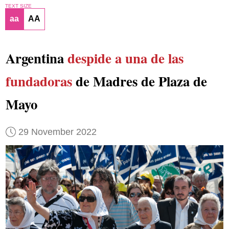
TEXT SIZE
aa
AA
Argentina
despide a una de las
fundadoras
de Madres de Plaza de
Mayo
29 November 2022