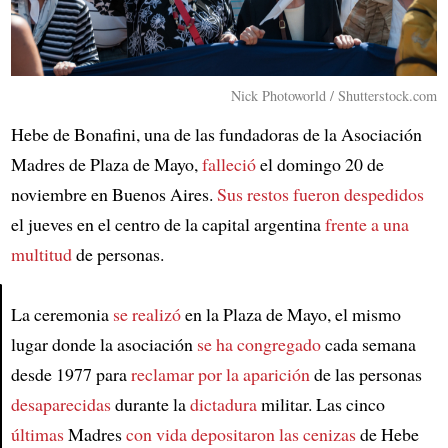
Nick Photoworld / Shutterstock.com
Hebe de Bonafini, una de las fundadoras de la Asociación
Madres de Plaza de Mayo,
falleció
el domingo 20 de
noviembre en Buenos Aires.
Sus restos fueron despedidos
el jueves en el centro de la capital argentina
frente a una
multitud
de personas.
La ceremonia
se realizó
en la Plaza de Mayo, el mismo
lugar donde la asociación
se ha congregado
cada semana
Article
desde 1977 para
reclamar por la aparición
de las personas
desaparecidas
durante la
dictadura
militar. Las cinco
últimas
Madres
con vida
depositaron las cenizas
de Hebe