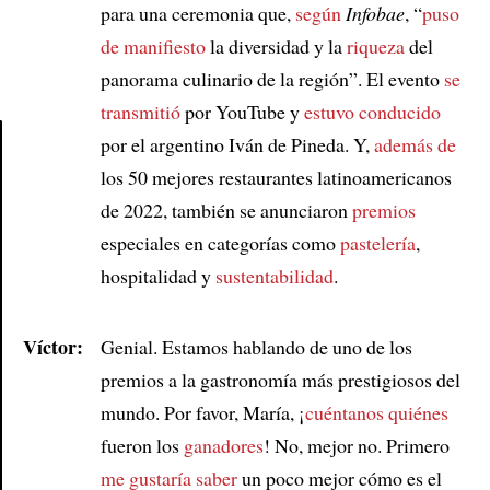
para una ceremonia que,
según
Infobae
, “
puso
de manifiesto
la diversidad y la
riqueza
del
panorama culinario de la región”. El evento
se
transmitió
por YouTube y
estuvo conducido
por el argentino Iván de Pineda. Y,
además de
los 50 mejores restaurantes latinoamericanos
Article
de 2022, también se anunciaron
premios
especiales en categorías como
pastelería
,
hospitalidad y
sustentabilidad
.
Víctor:
Genial. Estamos hablando de uno de los
premios a la gastronomía más prestigiosos del
mundo. Por favor, María, ¡
cuéntanos quiénes
fueron los
ganadores
! No, mejor no. Primero
me gustaría saber
un poco mejor cómo es el