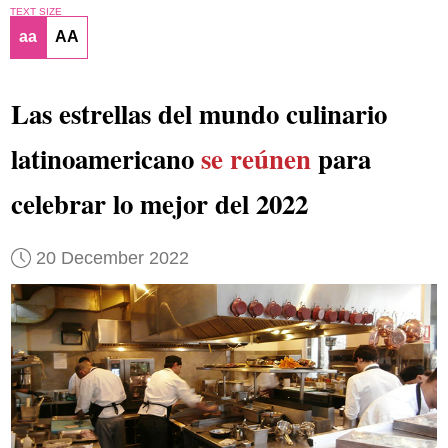
TEXT SIZE
aa
AA
Las estrellas del mundo culinario
latinoamericano
se reúnen
para
celebrar lo mejor del 2022
20 December 2022