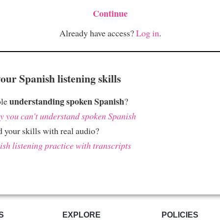
Continue
Already have access?
Log in
.
ur Spanish listening skills
understanding spoken Spanish
ble
?
 you can't understand spoken Spanish
 your skills with real audio?
sh listening practice with transcripts
S
EXPLORE
POLICIES