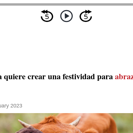
a quiere crear una festividad para
abra
uary 2023