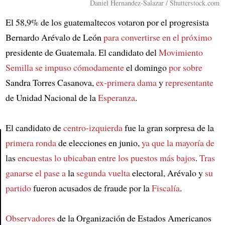
Daniel Hernandez-Salazar / Shutterstock.com
El 58,9% de los guatemaltecos votaron por el progresista
Bernardo Arévalo de León
para convertirse en el próximo
presidente de Guatemala. El candidato del
Movimiento
Semilla
se impuso cómodamente
el domingo
por sobre
Sandra Torres Casanova,
ex-primera dama
y
representante
de Unidad Nacional de la
Esperanza
.
El candidato de
centro-izquierda
fue la gran sorpresa de la
primera ronda
de elecciones en junio,
ya que la mayoría de
las
encuestas lo ubicaban
entre los puestos más bajos
.
Tras
Article
ganarse el pase a
la
segunda vuelta
electoral, Arévalo y
su
partido
fueron acusados de fraude por la
Fiscalía
.
Observadores
de la Organización de Estados Americanos