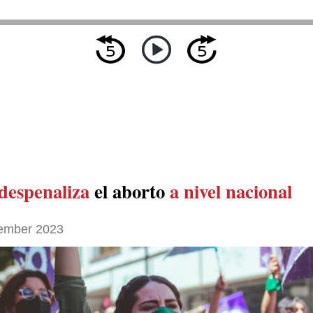
despenaliza
el aborto
a nivel nacional
ember 2023