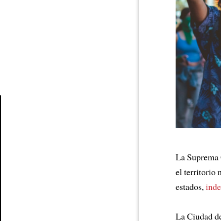
Article
La Suprema 
el territorio
estados,
inde
La Ciudad de