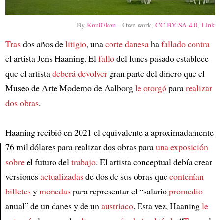
By
Kou07kou
-
Own work
,
CC BY-SA 4.0
,
Link
Tras
dos años de
litigio
, una
corte danesa
ha
fallado contra
el artista Jens Haaning. El
fallo
del lunes pasado establece
que el artista
deberá devolver
gran parte del dinero que el
Museo de Arte Moderno de Aalborg
le otorgó
para
realizar
dos obras
.
Haaning recibió en 2021 el equivalente a aproximadamente
76 mil dólares para realizar dos obras para
una exposición
sobre
el futuro del
trabajo
. El artista conceptual debía crear
Article
versiones
actualizadas
de dos de sus obras que
contenían
billetes
y
monedas
para representar el “salario
promedio
anual” de un danes y de un
austriaco
. Esta vez, Haaning
le