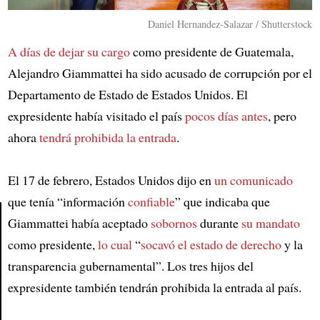
Daniel Hernandez-Salazar / Shutterstock
A días de dejar su cargo
como presidente de Guatemala,
Alejandro Giammattei ha sido acusado de corrupción por el
Departamento de Estado de Estados Unidos. El
expresidente había visitado el país
pocos días antes
, pero
ahora
tendrá prohibida la entrada
.
El 17 de febrero, Estados Unidos dijo en
un comunicado
que tenía “información
confiable
” que indicaba que
Giammattei había aceptado
sobornos
durante
su mandato
como presidente,
lo cual
“
socavó el estado de derecho
y la
Article
transparencia gubernamental”. Los tres hijos del
expresidente también tendrán prohibida la entrada al país.