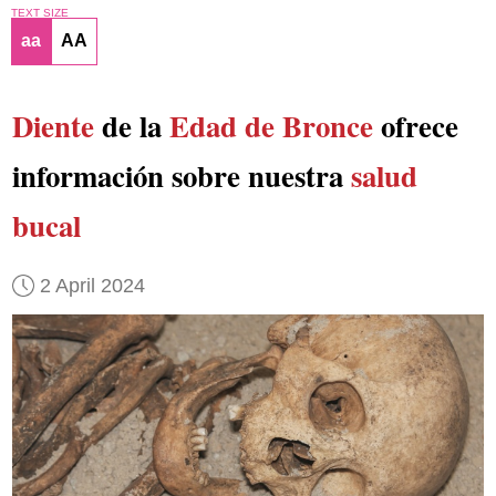
TEXT SIZE
aa
AA
Diente
de la
Edad de Bronce
ofrece
información sobre nuestra
salud
bucal
2 April 2024