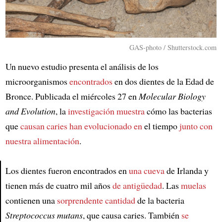
GAS-photo / Shutterstock.com
Un nuevo estudio presenta el análisis de los
microorganismos
encontrados
en dos dientes de la Edad de
Bronce. Publicada el miércoles 27 en
Molecular Biology
and Evolution
, la
investigación muestra
cómo las bacterias
que
causan caries
han evolucionado en
el tiempo
junto con
nuestra alimentación
.
Los dientes fueron encontrados en
una cueva
de Irlanda y
tienen más de cuatro mil años
de antigüedad
. Las
muelas
Article
contienen una
sorprendente cantidad
de la bacteria
Streptococcus mutans
, que causa caries. También
se