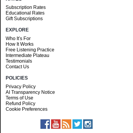
Subscription Rates
Educational Rates
Gift Subscriptions
EXPLORE
Who It's For
How It Works
Free Listening Practice
Intermediate Plateau
Testimonials
Contact Us
POLICIES
Privacy Policy
AI Transparency Notice
Terms of Use
Refund Policy
Cookie Preferences