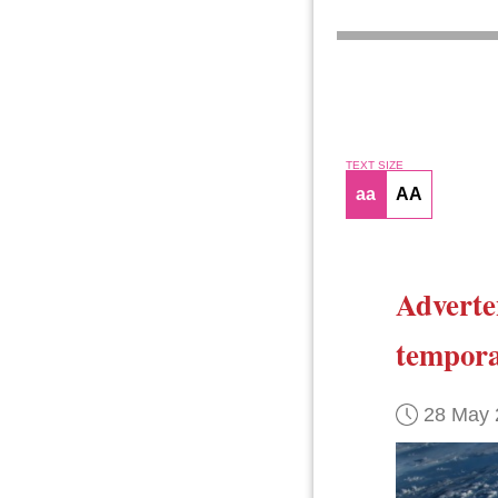
TEXT SIZE
aa
AA
Adverte
tempora
28 May 