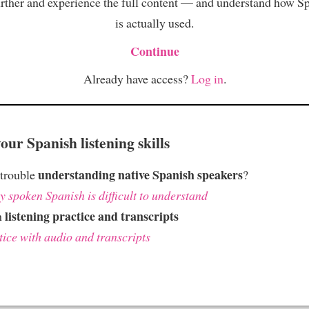
rther and experience the full content — and understand how S
is actually used.
Continue
Already have access?
Log in
.
ur Spanish listening skills
understanding native Spanish speakers
 trouble
?
 spoken Spanish is difficult to understand
listening practice and transcripts
h
tice with audio and transcripts