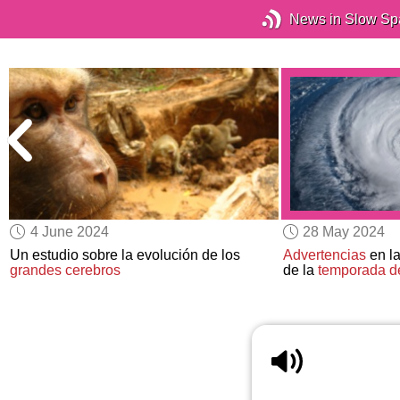
News in Slow Sp
4 June 2024
28 May 2024
e
Un estudio sobre la evolución de los
Advertencias
en la
grandes cerebros
de la
temporada d