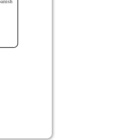
panish