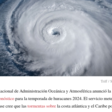
Triff /
cional de Administración Oceánica y Atmosférica anunció la
onóstico
para la temporada de huracanes 2024. El servicio met
se cree que las
tormentas sobre
la costa atlántica y el Caribe p