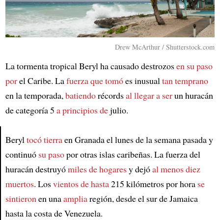
Drew McArthur / Shutterstock.com
La tormenta tropical Beryl ha causado destrozos
en su paso
por
el Caribe. La
fuerza que tomó
es inusual
tan temprano
en la temporada,
batiendo
récords
al llegar a ser
un huracán
de categoría 5
a principios de
julio.
Beryl
tocó tierra
en Granada el lunes de la semana pasada y
continuó
su paso
por otras islas caribeñas. La fuerza del
Article
huracán destruyó
miles de hogares
y dejó
al menos diez
muertos
. Los
vientos de hasta
215 kilómetros por hora
se
sintieron
en una
amplia
región, desde el sur de Jamaica
hasta la costa de Venezuela.