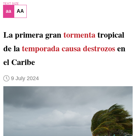
TEXT SIZE
aa
AA
La primera gran
tormenta
tropical
de la
temporada
causa destrozos
en
el Caribe
9 July 2024