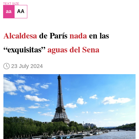
TEXT SIZE
aa
AA
Alcaldesa
de París
nada
en las
“exquisitas”
aguas del Sena
23 July 2024