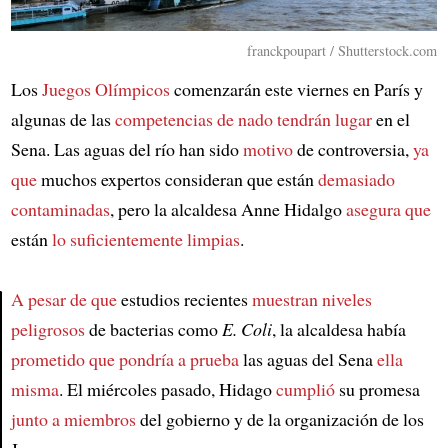
franckpoupart / Shutterstock.com
Los
Juegos Olímpicos
comenzarán este viernes en París y
algunas de las
competencias de nado
tendrán lugar
en el
Sena. Las aguas del río han sido
motivo
de controversia,
ya
que
muchos expertos consideran que están
demasiado
contaminadas
, pero la alcaldesa Anne Hidalgo
asegura que
están
lo suficientemente limpias
.
A pesar de que
estudios recientes
muestran niveles
peligrosos
de bacterias como
E. Coli
, la alcaldesa había
Article
prometido que pondría a prueba
las aguas del Sena
ella
misma
. El miércoles pasado, Hidago
cumplió
su promesa
junto a miembros
del gobierno y de la organización de los