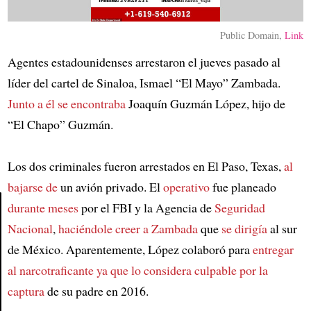
Public Domain,
Link
Agentes estadounidenses arrestaron el jueves pasado al
líder del cartel de Sinaloa, Ismael “El Mayo” Zambada.
Junto a él se encontraba
Joaquín Guzmán López, hijo de
“El Chapo” Guzmán.
Los dos criminales fueron arrestados en El Paso, Texas,
al
bajarse de
un avión privado. El
operativo
fue planeado
durante meses
por el FBI y la Agencia de
Seguridad
Nacional
,
haciéndole creer a Zambada
que
se dirigía
al sur
Article
de México. Aparentemente, López colaboró para
entregar
al narcotraficante
ya que lo considera culpable por
la
captura
de su padre en 2016.