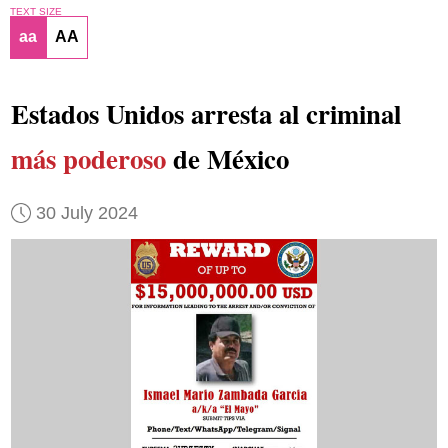
TEXT SIZE
aa
AA
Estados Unidos arresta al criminal
más poderoso
de México
30 July 2024