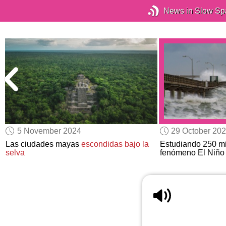
News in Slow Sp
5 November 2024
29 October 20
Las ciudades mayas
escondidas bajo la
Estudiando 250 mi
selva
fenómeno El Niño