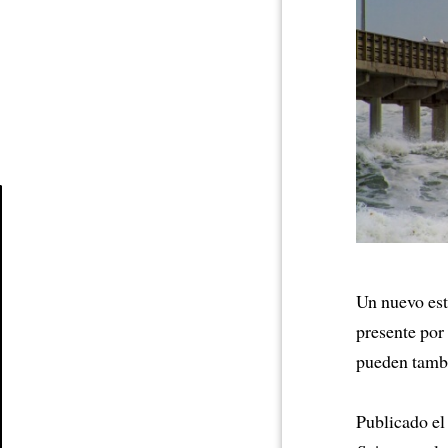
Article
Un nuevo es
presente por
pueden tam
Publicado el