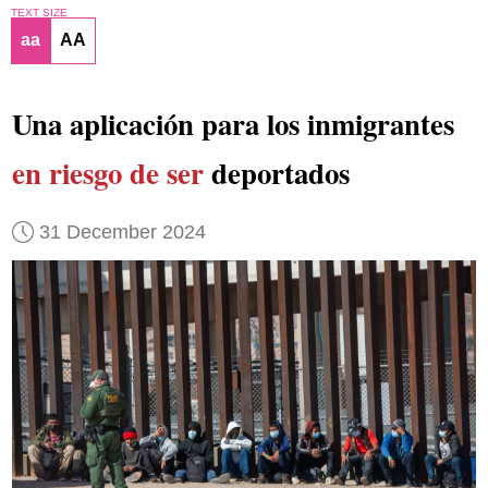
TEXT SIZE
aa
AA
Una aplicación para los inmigrantes
en riesgo de ser
deportados
31 December 2024