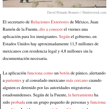
David Peinado Romero / Shutterstock.com
El secretario de
Relaciones Exteriores
de México, Juan
Ramón de la Fuente,
dio a conocer
el viernes una
aplicación para los inmigrantes.
Según
el gobierno, en
Estados Unidos hay aproximadamente 11,5 millones de
mexicanos con residencia legal y 4,8 millones sin la
documentación necesaria.
La aplicación
funciona como
un
botón
de pánico, alertando
a
parientes
y al consulado mexicano
más cercano
cuando
alguien es detenido por las autoridades migratorias
Article
estadounidenses. Según de la Fuente,
la herramienta
ha
sido
probada
con un grupo pequeño de personas y
funciona