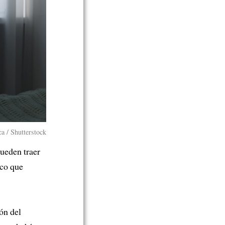
a / Shutterstock
ueden traer
co que
ón del