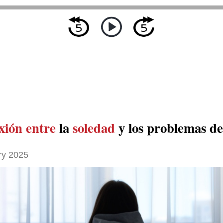
xión entre
la
soledad
y los problemas de
ry 2025