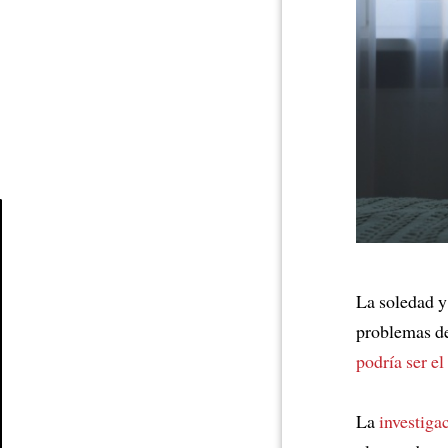
Article
La soledad y
problemas de
podría ser el
La
investiga