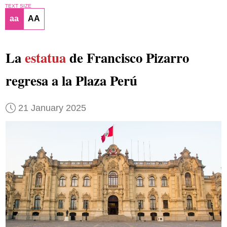
TEXT SIZE
aa
AA
La
estatua
de Francisco Pizarro
regresa a la Plaza Perú
21 January 2025