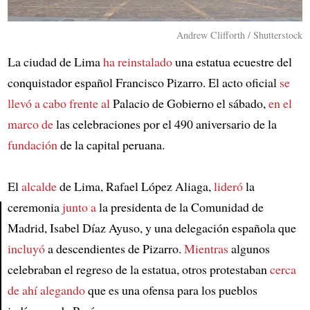
Andrew Clifforth / Shutterstock
La ciudad de Lima
ha reinstalado
una estatua ecuestre del
conquistador español Francisco Pizarro. El acto oficial
se
llevó a cabo frente al
Palacio de Gobierno el sábado,
en el
marco de
las celebraciones por el 490 aniversario de la
fundación
de la capital peruana.
El
alcalde
de Lima, Rafael López Aliaga,
lideró
la
ceremonia
junto a
la presidenta de la Comunidad de
Madrid, Isabel Díaz Ayuso, y una delegación española que
Article
incluyó
a descendientes de Pizarro.
Mientras
algunos
celebraban el regreso de la estatua, otros protestaban
cerca
de ahí
alegando
que es una ofensa para los pueblos