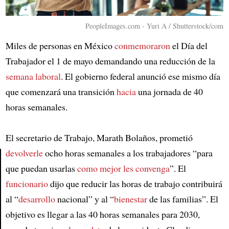
PeopleImages.com - Yuri A / Shutterstock/com
Miles de personas en México
conmemoraron
el Día del
Trabajador el 1 de mayo demandando una reducción de la
semana laboral
. El gobierno federal anunció ese mismo día
que comenzará una transición
hacia
una jornada de 40
horas semanales.
El secretario de Trabajo, Marath Bolaños, prometió
devolverle
ocho horas semanales a los trabajadores “para
que puedan usarlas
como mejor les convenga
”. El
Article
funcionario
dijo que reducir las horas de trabajo contribuirá
al “
desarrollo
nacional” y al “
bienestar
de las familias”. El
objetivo es llegar a las 40 horas semanales para 2030,