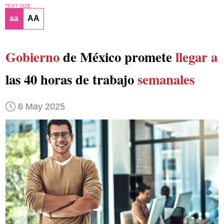
TEXT SIZE
aa
AA
Gobierno
de México promete
llegar a
las 40 horas de trabajo
semanales
6 May 2025