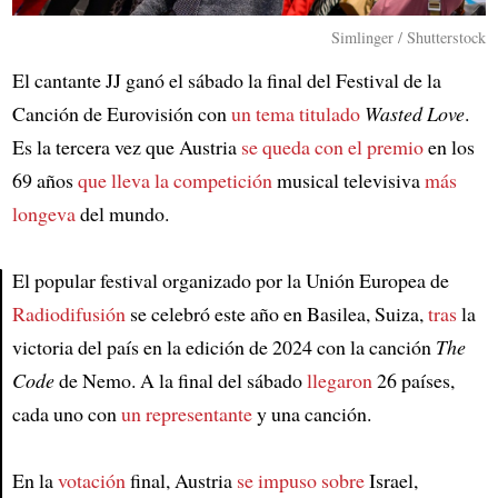
Simlinger / Shutterstock
El cantante JJ ganó el sábado la final del Festival de la
Canción de Eurovisión con
un tema titulado
Wasted Love
.
Es la tercera vez que Austria
se queda con el premio
en los
69 años
que lleva la competición
musical televisiva
más
longeva
del mundo.
El popular festival organizado por la Unión Europea de
Radiodifusión
se celebró este año en Basilea, Suiza,
tras
la
Article
victoria del país en la edición de 2024 con la canción
The
Code
de Nemo. A la final del sábado
llegaron
26 países,
cada uno con
un representante
y una canción.
En la
votación
final, Austria
se impuso sobre
Israel,