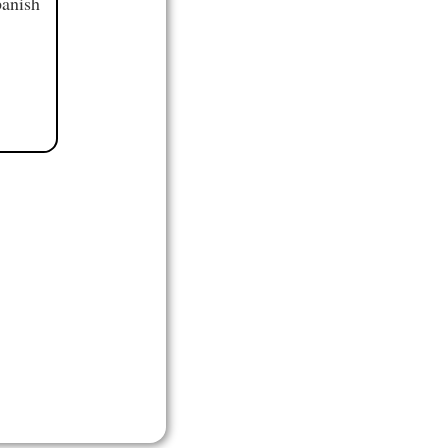
panish