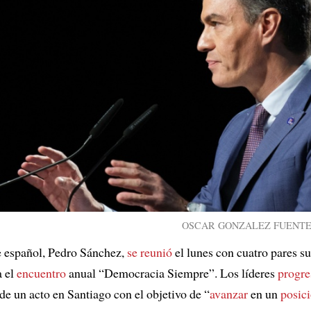
OSCAR GONZALEZ FUENTES /
e español, Pedro Sánchez,
se reunió
el lunes con cuatro pares 
a el
encuentro
anual “Democracia Siempre”. Los líderes
progre
de un acto en Santiago con el objetivo de “
avanzar
en un
posic