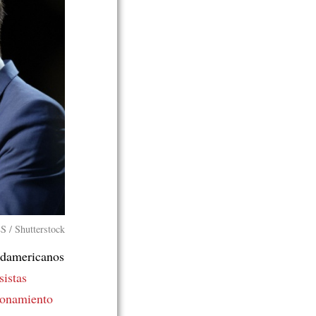
 Shutterstock
sudamericanos
sistas
ionamiento