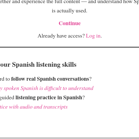
rther and experience the full content — and understand how S
is actually used.
Continue
Already have access?
Log in
.
ur Spanish listening skills
follow real Spanish conversations
ard to
?
 spoken Spanish is difficult to understand
listening practice in Spanish
 guided
?
tice with audio and transcripts