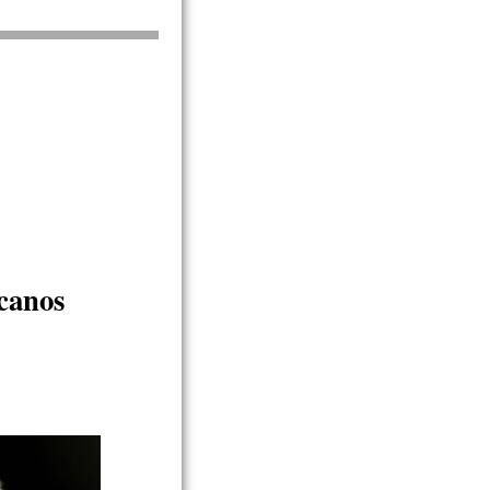
canos