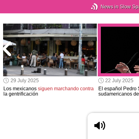
News in Slow Sp
29 July 2025
22 July 2025
Los mexicanos
siguen marchando contra
El español Pedro
la gentrificación
sudamericanos de