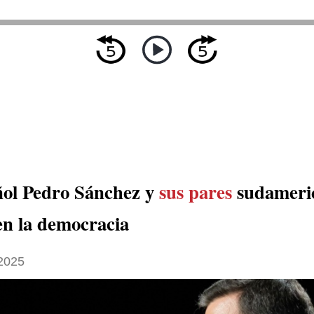
ñol Pedro Sánchez y
sus pares
sudameri
en la democracia
 2025