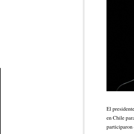
Article
El president
en Chile par
participaron 