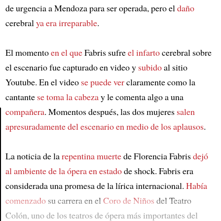
de urgencia a Mendoza para ser operada, pero el
daño
cerebral
ya era irreparable
.
El momento
en el que
Fabris sufre
el infarto
cerebral sobre
el escenario fue capturado en video y
subido
al sitio
Youtube. En el video
se puede ver
claramente como la
cantante
se toma la cabeza
y le comenta algo a una
compañera
. Momentos después, las dos mujeres
salen
apresuradamente del escenario
en medio de los aplausos
.
Article
La noticia de la
repentina muerte
de Florencia Fabris
dejó
al ambiente de la ópera
en estado
de shock. Fabris era
considerada una promesa de la lírica internacional.
Había
comenzado
su carrera en el
Coro de Niños
del Teatro
Colón, uno de los teatros de ópera más importantes del