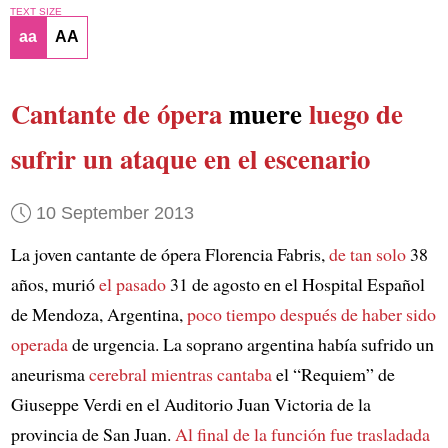
TEXT SIZE
aa
AA
Cantante de ópera
muere
luego de
sufrir
un ataque
en el escenario
10 September 2013
La joven cantante de ópera Florencia Fabris,
de tan solo
38
años, murió
el pasado
31 de agosto en el Hospital Español
de Mendoza, Argentina,
poco tiempo después
de haber sido
operada
de urgencia. La soprano argentina había sufrido un
aneurisma
cerebral
mientras cantaba
el “Requiem” de
Giuseppe Verdi en el Auditorio Juan Victoria de la
provincia de San Juan.
Al final de la función
fue trasladada