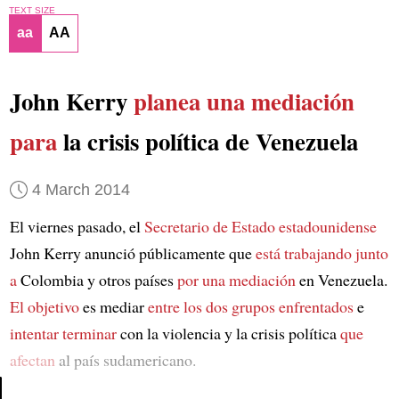
TEXT SIZE
aa
AA
John Kerry
planea una mediación
para
la crisis política de Venezuela
4 March 2014
El viernes pasado, el
Secretario de Estado estadounidense
John Kerry anunció públicamente que
está trabajando junto
a
Colombia y otros países
por una mediación
en Venezuela.
El objetivo
es mediar
entre los dos grupos enfrentados
e
intentar terminar
con la violencia y la crisis política
que
afectan
al país sudamericano.