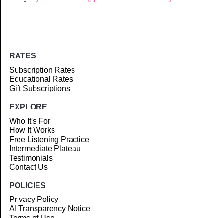
RATES
Subscription Rates
Educational Rates
Gift Subscriptions
EXPLORE
Who It's For
How It Works
Free Listening Practice
Intermediate Plateau
Testimonials
Contact Us
POLICIES
Privacy Policy
AI Transparency Notice
Terms of Use