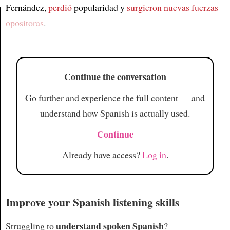
Fernández,
perdió
popularidad y
surgieron nuevas fuerzas
opositoras
.
Article
Continue the conversation
Go further and experience the full content — and
understand how Spanish is actually used.
Continue
Already have access?
Log in
.
Improve your Spanish listening skills
understand spoken Spanish
Struggling to
?