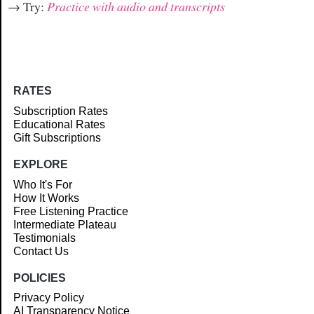
→ Try:
Practice with audio and transcripts
RATES
Subscription Rates
Educational Rates
Gift Subscriptions
EXPLORE
Who It's For
How It Works
Free Listening Practice
Intermediate Plateau
Testimonials
Contact Us
POLICIES
Privacy Policy
AI Transparency Notice