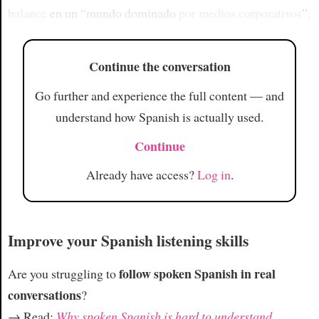
balance
en un “mundo dominado
por medios corporativos
”.
Continue the conversation
Go further and experience the full content — and
understand how Spanish is actually used.
Continue
Already have access?
Log in
.
Improve your Spanish listening skills
follow spoken Spanish in real
Are you struggling to
conversations
?
→ Read:
Why spoken Spanish is hard to understand