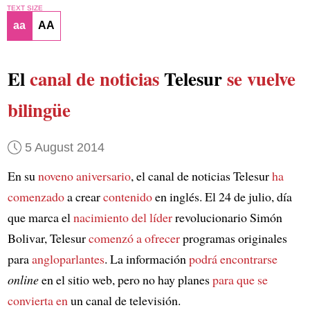
TEXT SIZE
aa
AA
El
canal de noticias
Telesur
se vuelve
bilingüe
5 August 2014
En su
noveno aniversario
, el canal de noticias Telesur
ha
comenzado
a crear
contenido
en inglés. El 24 de julio, día
que marca el
nacimiento del líder
revolucionario Simón
Bolivar, Telesur
comenzó a ofrecer
programas originales
para
angloparlantes
. La información
podrá encontrarse
online
en el sitio web, pero no hay planes
para que se
convierta en
un canal de televisión.