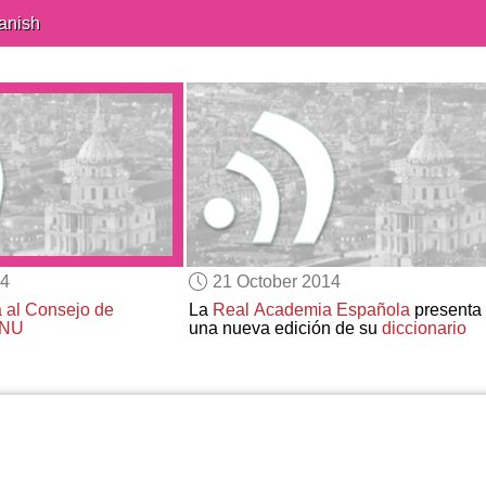
anish
14
21 October 2014
a al Consejo de
La
Real Academia Española
presenta
ONU
una nueva edición de su
diccionario