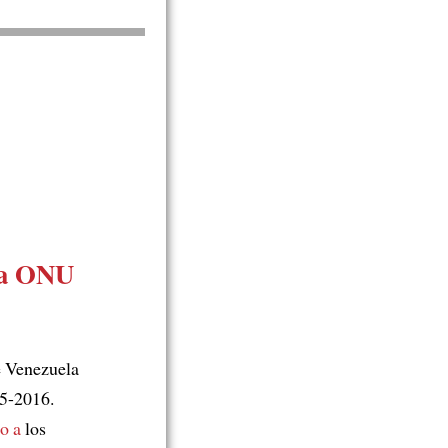
 la ONU
 Venezuela
15-2016.
o a
los