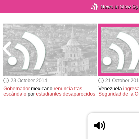
News in Slow Sp
28 October 2014
21 October 20
Gobernador
mexicano
renuncia
tras
Venezuela
ingres
escándalo
por
estudiantes desaparecidos
Seguridad de la 