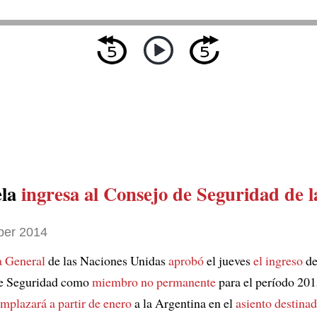
ela
ingresa al Consejo de Seguridad de
ber 2014
 General
de las Naciones Unidas
aprobó
el jueves
el ingreso
de
de Seguridad como
miembro no permanente
para el período 20
emplazará
a partir de enero
a la Argentina en el
asiento destinad