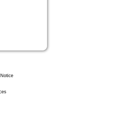
 Notice
ces