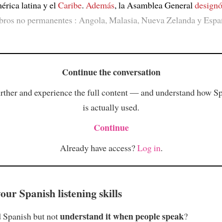
érica latina y el
Caribe
.
Además
, la Asamblea General
design
ros no permanentes : Angola, Malasia, Nueva Zelanda y Espa
Continue the conversation
rther and experience the full content — and understand how S
is actually used.
Continue
Already have access?
Log in
.
ur Spanish listening skills
understand it when people speak
 Spanish but not
?