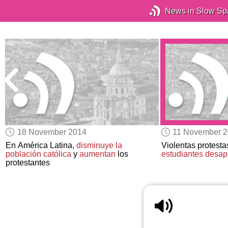
News in Slow Sp
18 November 2014
11 November 
En América Latina,
disminuye la
Violentas protesta
población católica
y
aumentan
los
estudiantes desap
protestantes