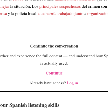
nejar
la situación. Los
principales sospechosos
del crimen son
posa
y la policía local,
que habría trabajado junto
a
organizacio
Continue the conversation
rther and experience the full content — and understand how S
is actually used.
Continue
Already have access?
Log in
.
ur Spanish listening skills