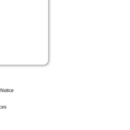
 Notice
ces