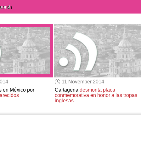
anish
2014
11 November 2014
s en México por
Cartagena
desmonta placa
arecidos
conmemorativa
en honor a las tropas
inglesas