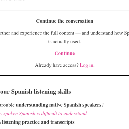
Continue the conversation
rther and experience the full content — and understand how S
is actually used.
Continue
Already have access?
Log in
.
ur Spanish listening skills
understanding native Spanish speakers
 trouble
?
 spoken Spanish is difficult to understand
listening practice and transcripts
h