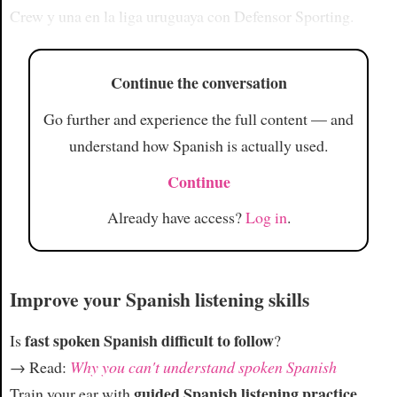
Crew y una en la liga uruguaya con Defensor Sporting.
Continue the conversation
Go further and experience the full content — and
understand how Spanish is actually used.
Continue
Already have access?
Log in
.
Improve your Spanish listening skills
fast spoken Spanish difficult to follow
Is
?
→ Read:
Why you can't understand spoken Spanish
guided Spanish listening practice
Train your ear with