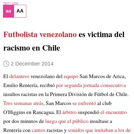
TEXT SIZE
aa
AA
Futbolista venezolano
es victima del
racismo en Chile
2 December 2014
El
delantero
venezolano del
equipo
San Marcos de Arica,
Emilio Rentería, recibió
por segunda jornada consecutiva
insultos racistas en la Primera División de Fútbol de Chile.
Tres semanas atrás
, San Marcos
se enfrentó
al club
O'Higgins en Rancagua. El
árbitro
suspendió
el encuentro
por dos minutos de
luego que el público
insultase a
Rentería con
cantos
racistas y
sonidos que imitaban a los de