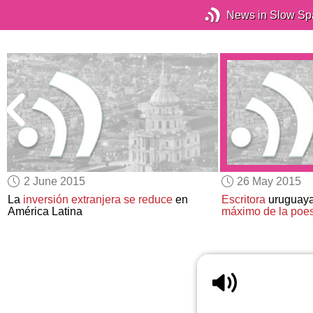
News in Slow Sp
2 June 2015
26 May 2015
La
inversión extranjera
se reduce
en
Escritora
uruguay
América Latina
máximo de la poe