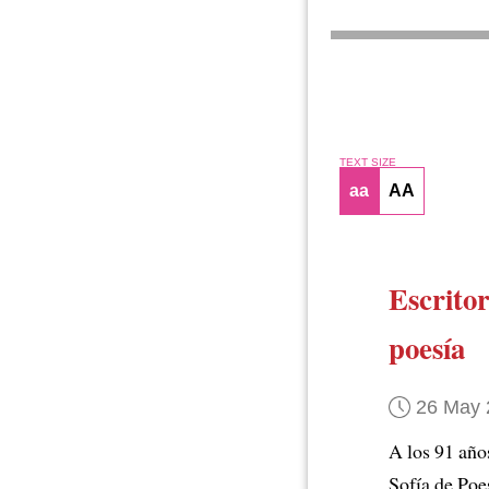
TEXT SIZE
aa
AA
Escrito
poesía
26 May 
A los 91 año
Sofía de Poe