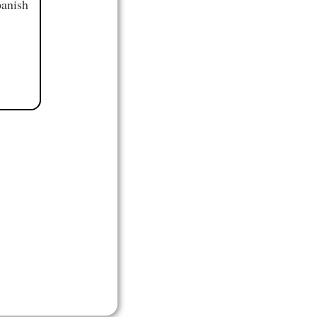
panish