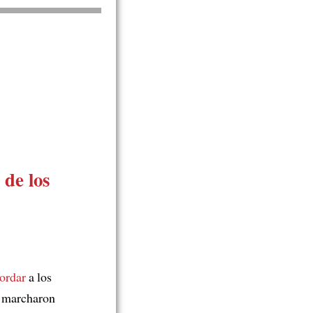
 de los
cordar
a los
marcharon