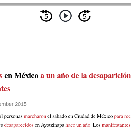
s
en México
a un año de
la desaparición
ntes
ember 2015
il personas
marcharon
el sábado en Ciudad de México
para re
es
desaparecidos
en Ayotzinapa
hace un año
. Los
manifestantes