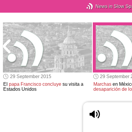
News in Slow Sp
29 September 2015
29 September 
o
El
papa Francisco
concluye
su visita a
Marchas
en Méxi
Estados Unidos
desaparición de lo