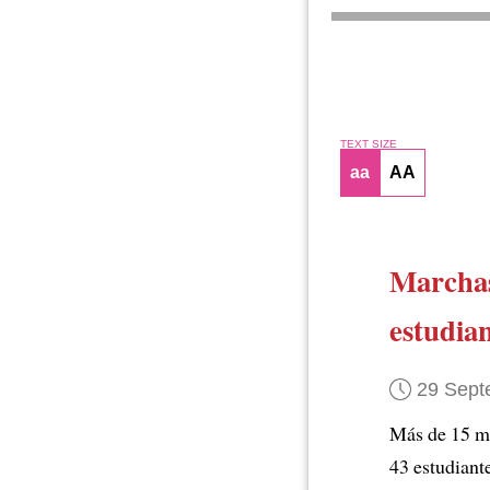
TEXT SIZE
aa
AA
Marcha
estudia
29 Sept
Más de 15 m
43 estudiant