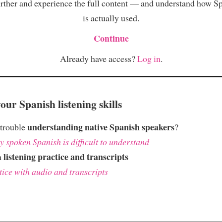
rther and experience the full content — and understand how S
is actually used.
Continue
Already have access?
Log in
.
ur Spanish listening skills
understanding native Spanish speakers
 trouble
?
 spoken Spanish is difficult to understand
listening practice and transcripts
h
tice with audio and transcripts