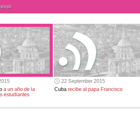
anish
2015
22 September 2015
co
a un año de
la
Cuba
recibe al papa Francisco
s estudiantes