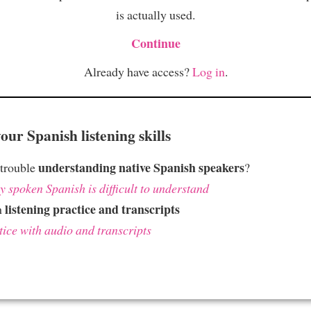
is actually used.
Continue
Already have access?
Log in
.
ur Spanish listening skills
understanding native Spanish speakers
 trouble
?
 spoken Spanish is difficult to understand
listening practice and transcripts
h
tice with audio and transcripts