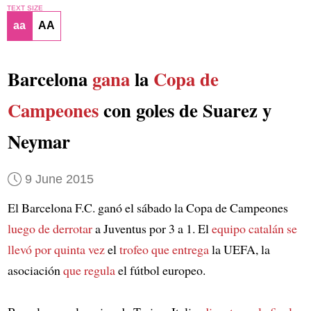
TEXT SIZE
aa
AA
Barcelona
gana
la
Copa de
Campeones
con goles de Suarez y
Neymar
9 June 2015
El Barcelona F.C. ganó el sábado la Copa de Campeones
luego de derrotar
a Juventus por 3 a 1. El
equipo catalán
se
llevó por quinta vez
el
trofeo
que entrega
la UEFA, la
asociación
que regula
el fútbol europeo.