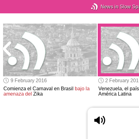
News in Slow Sp
9 February 2016
2 February 20
Comienza el Carnaval en Brasil
bajo la
Venezuela, el paí
amenaza del
Zika
América Latina