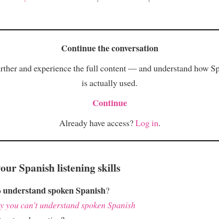
Continue the conversation
rther and experience the full content — and understand how S
is actually used.
Continue
Already have access?
Log in
.
ur Spanish listening skills
understand spoken Spanish
o
?
 you can't understand spoken Spanish