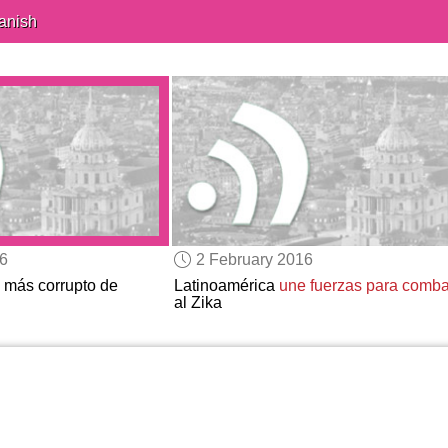
anish
16
2 February 2016
s más corrupto de
Latinoamérica
une fuerzas para combat
al Zika