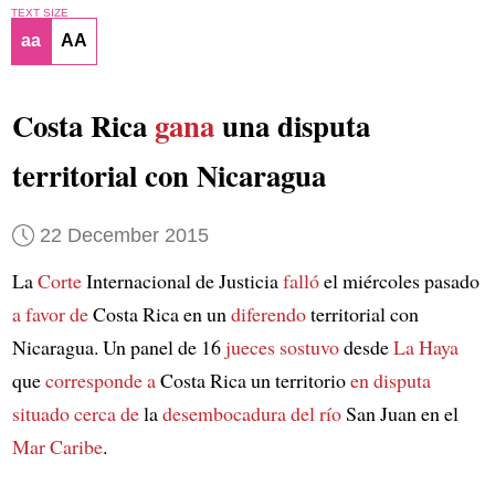
TEXT SIZE
aa
AA
Costa Rica
gana
una disputa
territorial con Nicaragua
22 December 2015
La
Corte
Internacional de Justicia
falló
el miércoles pasado
a favor de
Costa Rica en un
diferendo
territorial con
Nicaragua. Un panel de 16
jueces
sostuvo
desde
La Haya
que
corresponde a
Costa Rica un territorio
en disputa
situado cerca de
la
desembocadura del río
San Juan en el
Mar Caribe
.