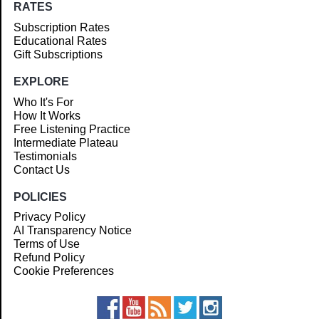
RATES
Subscription Rates
Educational Rates
Gift Subscriptions
EXPLORE
Who It's For
How It Works
Free Listening Practice
Intermediate Plateau
Testimonials
Contact Us
POLICIES
Privacy Policy
AI Transparency Notice
Terms of Use
Refund Policy
Cookie Preferences