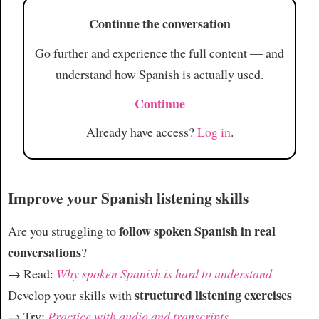
Continue the conversation
Go further and experience the full content — and
understand how Spanish is actually used.
Continue
Already have access?
Log in
.
Improve your Spanish listening skills
follow spoken Spanish in real
Are you struggling to
conversations
?
→ Read:
Why spoken Spanish is hard to understand
structured listening exercises
Develop your skills with
→ Try:
Practice with audio and transcripts