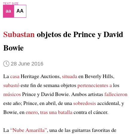
TEXT SIZE
aa
AA
Subastan
objetos de Prince y David
Bowie
28 June 2016
La
casa
Heritage Auctions,
situada
en Beverly Hills,
subastó
este fin de semana objetos
pertenecientes a
los
músicos
Prince y David Bowie. Ambos artistas
fallecieron
este año; Prince, en abril, de una
sobredosis
accidental, y
Bowie, en
enero
,
tras una batalla
contra el cáncer.
La
“Nube Amarilla”
, una de las guitarras favoritas de