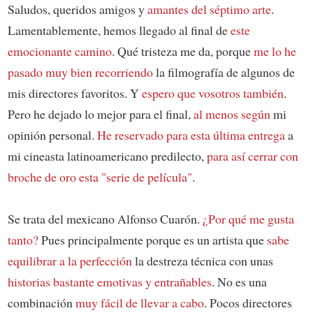
Saludos, queridos amigos y
amantes del séptimo arte
.
Lamentablemente, hemos llegado al final de
este
emocionante camino
. Qué tristeza me da, porque
me lo he
pasado muy bien recorriendo
la filmografía de algunos de
mis directores favoritos. Y
espero que vosotros también
.
Pero he dejado lo mejor para el final,
al menos según
mi
opinión personal.
He reservado para esta última entrega
a
mi cineasta latinoamericano predilecto,
para así cerrar con
broche de oro esta "serie de película"
.
Se trata del mexicano Alfonso Cuarón.
¿Por qué me gusta
tanto?
Pues principalmente porque es un artista que
sabe
equilibrar a la perfección
la destreza técnica con unas
historias bastante emotivas y entrañables
. No es una
combinación
muy fácil de llevar a cabo
. Pocos directores