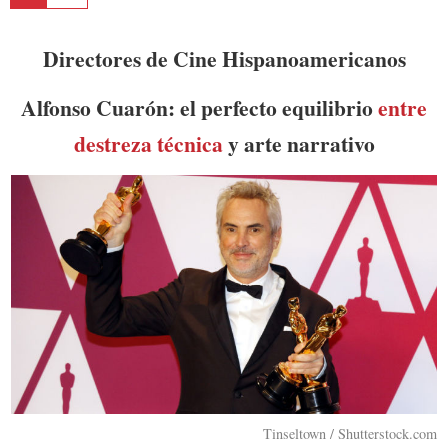
Directores de Cine Hispanoamericanos
Alfonso Cuarón: el perfecto equilibrio
entre
destreza técnica
y arte narrativo
Tinseltown / Shutterstock.com