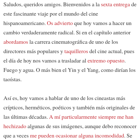
Saludos, queridos amigos. Bienvenidos a la
sexta entrega
de
este fascinante viaje por el mundo del cine
hispanoamericano.
Os advierto
que hoy vamos a hacer un
cambio verdaderamente radical. Si en el capítulo anterior
abordamos
la carrera cinematográfica de uno de los
directores más populares y
taquilleros
del cine actual, pues
el día de hoy nos vamos a trasladar al
extremo opuesto
.
Fuego y agua. O más bien el Yin y el Yang, como dirían los
taoístas.
Así es, hoy vamos a hablar de uno de los cineastas más
crípticos, herméticos, poéticos y también más originales de
las últimas décadas.
A mí particularmente siempre me han
hechizado
algunas de sus imágenes, aunque debo reconocer
que a veces
me pueden ocasionar alguna incomodidad
. Se